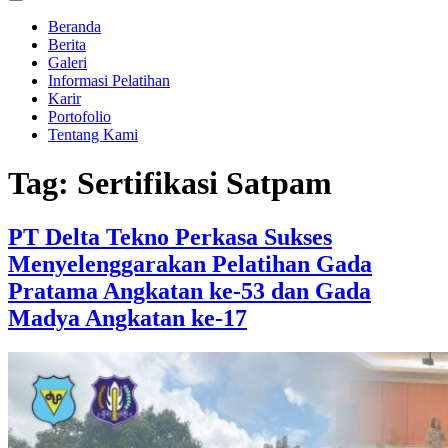
Beranda
Berita
Galeri
Informasi Pelatihan
Karir
Portofolio
Tentang Kami
Tag:
Sertifikasi Satpam
PT Delta Tekno Perkasa Sukses
Menyelenggarakan Pelatihan Gada
Pratama Angkatan ke-53 dan Gada
Madya Angkatan ke-17