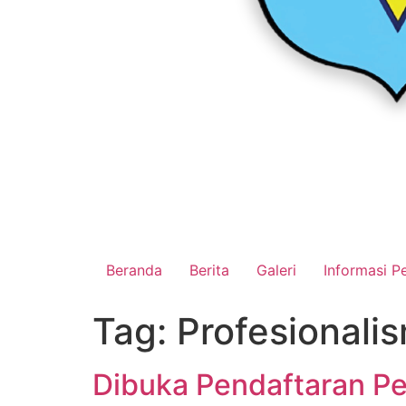
Beranda
Berita
Galeri
Informasi Pe
Tag:
Profesional
Dibuka Pendaftaran P