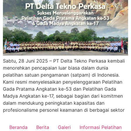
Sabtu, 28 Juni 2025 – PT Delta Tekno Perkasa kembali
menorehkan pencapaian luar biasa dalam dunia
pelatihan satuan pengamanan (satpam) di Indonesia.
Kami resmi menyelesaikan penyelenggaraan Pelatihan
Gada Pratama Angkatan ke-53 dan Pelatihan Gada
Madya Angkatan ke-17, sebagai bagian dari komitmen
dalam mendukung peningkatan kapasitas dan
profesionalisme personel keamanan di berbagai sektor
Beranda
Berita
Galeri
Informasi Pelatihan