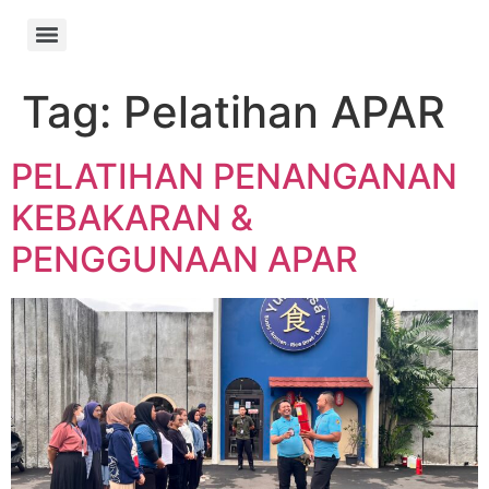
Tag:
Pelatihan APAR
PELATIHAN PENANGANAN
KEBAKARAN &
PENGGUNAAN APAR