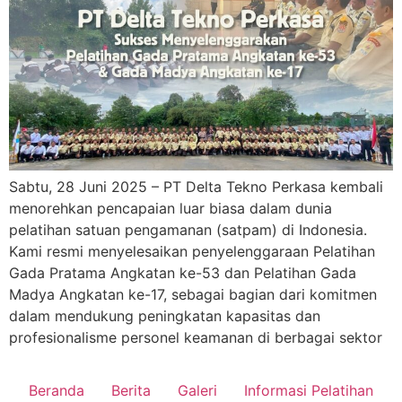
Sabtu, 28 Juni 2025 – PT Delta Tekno Perkasa kembali
menorehkan pencapaian luar biasa dalam dunia
pelatihan satuan pengamanan (satpam) di Indonesia.
Kami resmi menyelesaikan penyelenggaraan Pelatihan
Gada Pratama Angkatan ke-53 dan Pelatihan Gada
Madya Angkatan ke-17, sebagai bagian dari komitmen
dalam mendukung peningkatan kapasitas dan
profesionalisme personel keamanan di berbagai sektor
Beranda
Berita
Galeri
Informasi Pelatihan