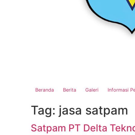
Beranda
Berita
Galeri
Informasi Pe
Tag:
jasa satpam
Satpam PT Delta Tekno