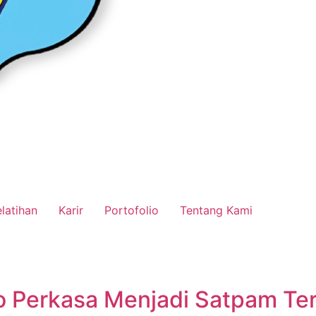
latihan
Karir
Portofolio
Tentang Kami
 Perkasa Menjadi Satpam Terb