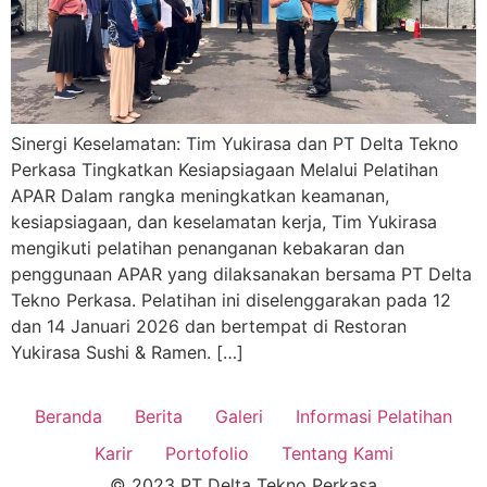
Sinergi Keselamatan: Tim Yukirasa dan PT Delta Tekno
Perkasa Tingkatkan Kesiapsiagaan Melalui Pelatihan
APAR Dalam rangka meningkatkan keamanan,
kesiapsiagaan, dan keselamatan kerja, Tim Yukirasa
mengikuti pelatihan penanganan kebakaran dan
penggunaan APAR yang dilaksanakan bersama PT Delta
Tekno Perkasa. Pelatihan ini diselenggarakan pada 12
dan 14 Januari 2026 dan bertempat di Restoran
Yukirasa Sushi & Ramen. […]
Beranda
Berita
Galeri
Informasi Pelatihan
Karir
Portofolio
Tentang Kami
© 2023 PT Delta Tekno Perkasa